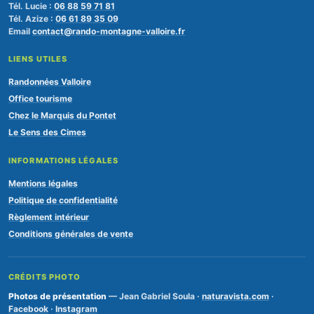
Tél. Lucie :
06 88 59 71 81
Tél. Azize :
06 61 89 35 09
Email
contact@rando-montagne-valloire.fr
LIENS UTILES
Randonnées Valloire
Office tourisme
Chez le Marquis du Pontet
Le Sens des Cimes
INFORMATIONS LÉGALES
Mentions légales
Politique de confidentialité
Règlement intérieur
Conditions générales de vente
CRÉDITS PHOTO
Photos de présentation
— Jean Gabriel Soula ·
naturavista.com
·
Facebook
·
Instagram