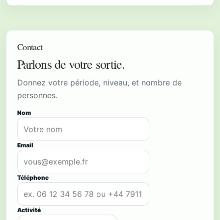
Contact
Parlons de votre sortie.
Donnez votre période, niveau, et nombre de
personnes.
Ne pas remplir ce champ
Nom
Email
Téléphone
Activité