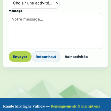
Message
Retour haut
Voir activités
Rando Montagne Valloire —
Renseignements & inscriptions